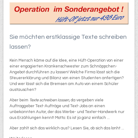
Sie möchten erstklassige Texte schreiben
lassen?
Kein Mensch käme auf die Idee, eine Hüft-Operation von einer
einer engagierten Krankenschwester zum Schnäppchen-
Angebot durchführen zu lassen! Welche Firma lässt sich die
Steuererklärung und Bilanz von einen Studenten anfertigen?
Und wer lässt sich die Bremsen am Auto von einem Schüler
austauschen?
Aber beim
Texte schreiben lassen
, da vergeben viele
Auftraggeber Text-Aufträge und Text-Jobs an einen
unbekannten Autor, der das Werbe- und Texter-Handwerk nur
aus Erzählungen kennt! Motto: Es ist ja ganz einfach ...
Aber zahlt sich das wirklich aus? Lesen Sie, ob sich das lonht ...