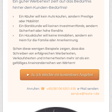
Ein guter Werbetext zielt auf das Bedürfnis
hinter dem Kunden-Bedürfnis!
Ein Käufer will kein Auto kaufen, sondern Prestige
oder Mobilität.
Ein Bankkunde will keinen Investmentfonds, sondern
Sicherheit oder hohe Rendite.
Ein Hauskäufer will keine Immobilien, sondern ein
Heim für die Familie oder Anerkennung.
Schon diese wenigen Beispiele zeigen, dass das
Schreiben von erfolgreichen Werbetexten,
Verkaufstexten und Internettexten mehr ist als ein
gefälliges Aneinanderreihen von Wörtern!
► Ja, ich möchte ein kostenloses Angebot
Anrufen:
+49(0)6106 6393 456
e-Mail senden
service@texte-r.de