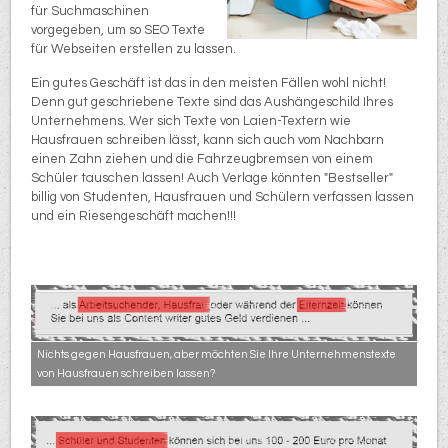
für Suchmaschinen
vorgegeben, um so SEO Texte
für Webseiten erstellen zu lassen.
Ein gutes Geschäft ist das in den meisten Fällen wohl nicht!
Denn gut geschriebene Texte sind das Aushängeschild Ihres
Unternehmens. Wer sich Texte von Laien-Textern wie
Hausfrauen schreiben lässt, kann sich auch vom Nachbarn
einen Zahn ziehen und die Fahrzeugbremsen von einem
Schüler tauschen lassen! Auch Verlage könnten "Bestseller"
billig von Studenten, Hausfrauen und Schülern verfassen lassen
und ein Riesengeschäft machen!!!
Nichts gegen Hausfrauen, aber möchten Sie Ihre Unternehmenstexte
von Hausfrauen schreiben lassen?