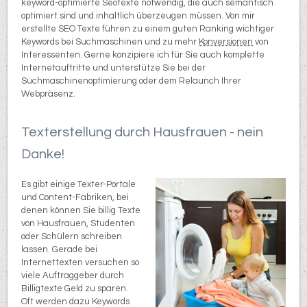
keyword-optimierte Seotexte notwendig, die auch semantisch
optimiert sind und inhaltlich überzeugen müssen. Von mir
erstellte SEO Texte führen zu einem guten Ranking wichtiger
Keywords bei Suchmaschinen und zu mehr
Konversionen
von
Interessenten. Gerne konzipiere ich für Sie auch komplette
Internetauftritte und unterstütze Sie bei der
Suchmaschinenoptimierung oder dem Relaunch Ihrer
Webpräsenz.
Texterstellung durch Hausfrauen - nein
Danke!
Es gibt einige Texter-Portale
und Content-Fabriken, bei
denen können Sie billig Texte
von Hausfrauen, Studenten
oder Schülern schreiben
lassen. Gerade bei
Internettexten versuchen so
viele Auftraggeber durch
Billigtexte Geld zu sparen.
Oft werden dazu Keywords