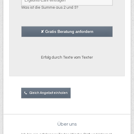
Was ist die Summe aus 2 und 5?
Erfolg durch Texte vom Texter
Gleich Angebot einholen
Über uns