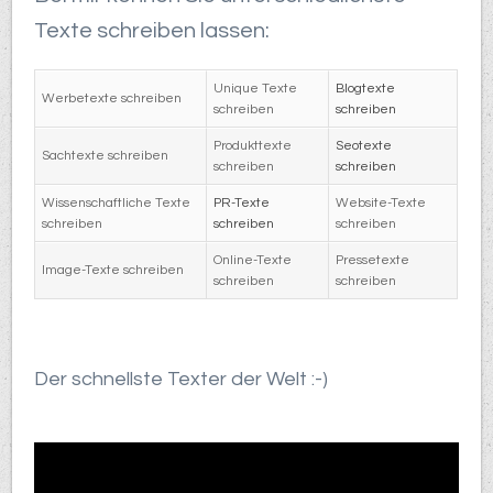
Texte schreiben lassen:
Unique Texte
Blogtexte
Werbetexte schreiben
schreiben
schreiben
Produkttexte
Seotexte
Sachtexte schreiben
schreiben
schreiben
Wissenschaftliche Texte
PR-Texte
Website-Texte
schreiben
schreiben
schreiben
Online-Texte
Pressetexte
Image-Texte schreiben
schreiben
schreiben
Der schnellste Texter der Welt :-)