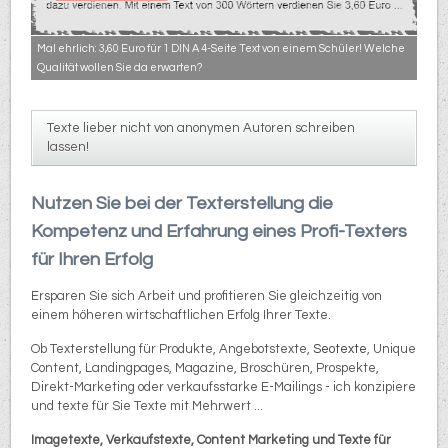
Mal ehrlich: 3,60 Euro für 1 DIN A 4-Seite Text von einem Schüler! Welche
Qualität wollen Sie da erwarten?
Texte lieber nicht von anonymen Autoren schreiben
lassen!
Nutzen Sie bei der Texterstellung die
Kompetenz und Erfahrung eines Profi-Texters
für Ihren Erfolg
Ersparen Sie sich Arbeit und profitieren Sie gleichzeitig von
einem höheren wirtschaftlichen Erfolg Ihrer Texte.
Ob Texterstellung für Produkte, Angebotstexte,
Seotexte
, Unique
Content, Landingpages, Magazine, Broschüren, Prospekte,
Direkt-Marketing oder verkaufsstarke E-Mailings - ich konzipiere
und texte für Sie Texte mit Mehrwert ...
Imagetexte, Verkaufstexte, Content Marketing und Texte für