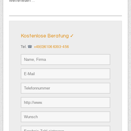
Weiterlesen …
Kostenlose Beratung ✓
Tel.
+49(0)6106 6393-456