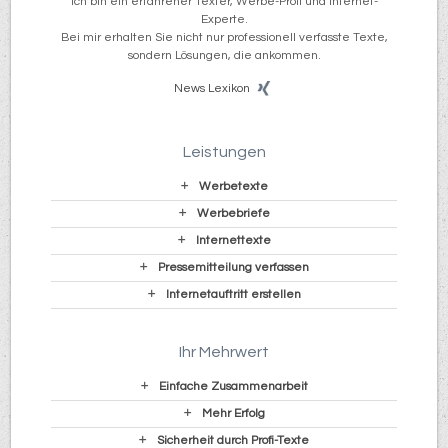
Ich bin ein erfahrener Texter, Werbe-Profi und Internet-
Experte.
Bei mir erhalten Sie nicht nur professionell verfasste Texte,
sondern Lösungen, die ankommen.
News
Lexikon
Leistungen
Werbetexte
Werbebriefe
Internettexte
Pressemitteilung verfassen
Internetauftritt erstellen
Ihr Mehrwert
Einfache Zusammenarbeit
Mehr Erfolg
Sicherheit durch Profi-Texte