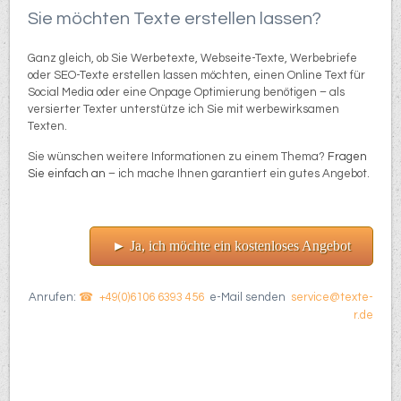
Sie möchten Texte erstellen lassen?
Ganz gleich, ob Sie Werbetexte, Webseite-Texte, Werbebriefe
oder SEO-Texte erstellen lassen möchten, einen Online Text für
Social Media oder eine Onpage Optimierung benötigen – als
versierter Texter unterstütze ich Sie mit werbewirksamen
Texten.
Sie wünschen weitere Informationen zu einem Thema?
Fragen
Sie einfach an
– ich mache Ihnen garantiert ein gutes Angebot.
► Ja, ich möchte ein kostenloses Angebot
Anrufen:
+49(0)6106 6393 456
e-Mail senden
service@texte-
r.de