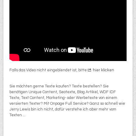
Falls das Video nicht eingeblendet ist, bitte
hier klicken
Sie möchten gerne Texte kaufen? Texte bestellen? Sie
benötigen Unique Content, Seotexte, Blog Artikel, WDF IDF
Texte, Text Content, Marketing- oder Werbetexte von einem
versierten Texter? Mit Onpage Full Service? Ganz so schnell wie
Jerry Lewis bin ich nicht, dafür verstehe ich aber mehr vom
Texten ...