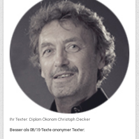
Ihr Texter: Diplom Ökonom Christoph Decker
Besser als 08/15-Texte anonymer Texter: