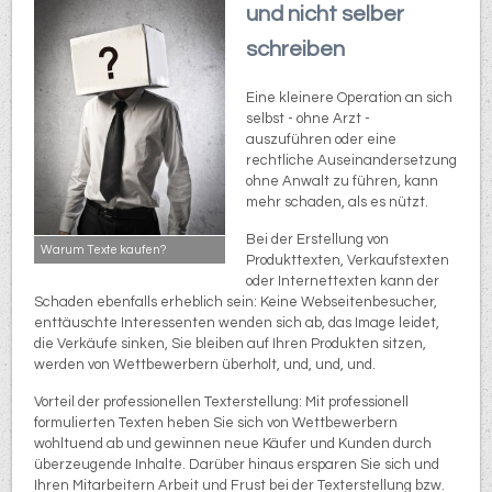
und nicht selber
schreiben
Eine kleinere Operation an sich
selbst - ohne Arzt -
auszuführen oder eine
rechtliche Auseinandersetzung
ohne Anwalt zu führen, kann
mehr schaden, als es nützt.
Bei der Erstellung von
Warum Texte kaufen?
Produkttexten, Verkaufstexten
oder Internettexten kann der
Schaden ebenfalls erheblich sein: Keine Webseitenbesucher,
enttäuschte Interessenten wenden sich ab, das Image leidet,
die Verkäufe sinken, Sie bleiben auf Ihren Produkten sitzen,
werden von Wettbewerbern überholt, und, und, und.
Vorteil der professionellen Texterstellung: Mit professionell
formulierten Texten heben Sie sich von Wettbewerbern
wohltuend ab und gewinnen neue Käufer und Kunden durch
überzeugende Inhalte. Darüber hinaus ersparen Sie sich und
Ihren Mitarbeitern Arbeit und Frust bei der Texterstellung bzw.