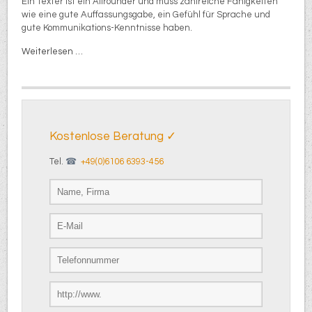
Ein Texter ist ein Allrounder und muss zahlreiche Fähigkeiten
wie eine gute Auffassungsgabe, ein Gefühl für Sprache und
gute Kommunikations-Kenntnisse haben.
Weiterlesen …
Kostenlose Beratung ✓
Tel.
+49(0)6106 6393-456