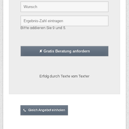
Bitte addieren Sie 9 und 5.
Erfolg durch Texte vom Texter
Gleich Angebot einholen